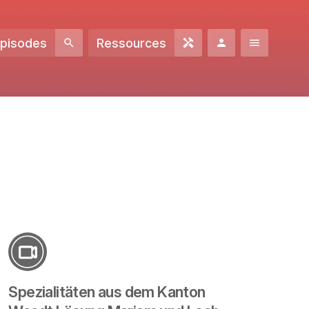
Episodes
Ressources
Spezialitäten aus dem Kanton