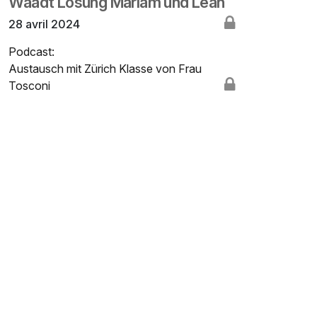
Waadt Lösung Mariam und Leah
28 avril 2024
Podcast:
Austausch mit Zürich Klasse von Frau
Tosconi