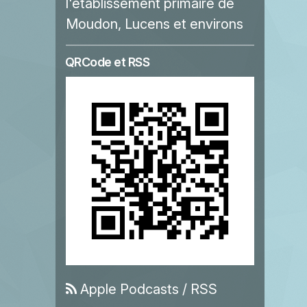
l'établissement primaire de
Moudon, Lucens et environs
QRCode et RSS
Apple Podcasts
/
RSS