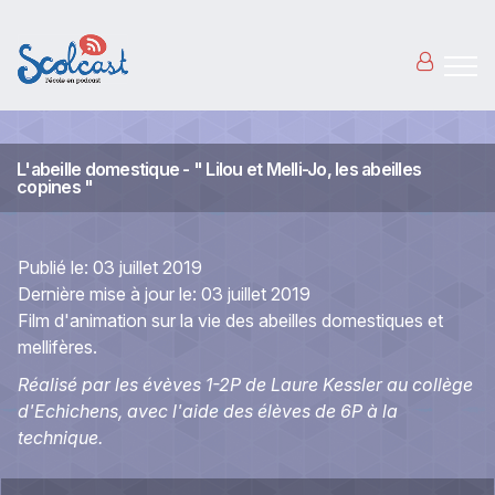
Aller au contenu principal
L'abeille domestique - " Lilou et Melli-Jo, les abeilles
copines "
Publié le:
03 juillet 2019
Dernière mise à jour le:
03 juillet 2019
Film d'animation sur la vie des abeilles domestiques et
mellifères.
Réalisé par les évèves 1-2P de Laure Kessler au collège
d'Echichens, avec l'aide des élèves de 6P à la
technique.