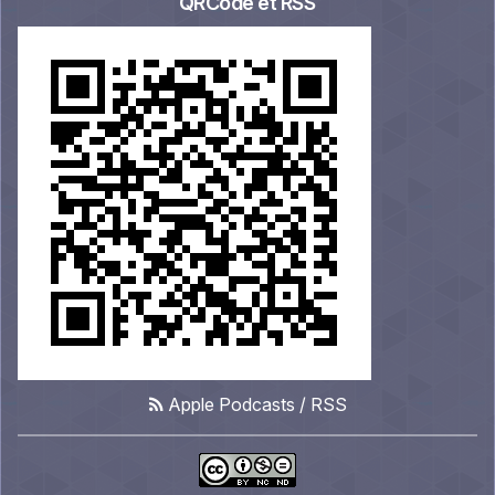
QRCode et RSS
Apple Podcasts
/
RSS