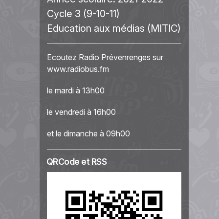
Cycle 3 (9-10-11)
Education aux médias (MITIC)
Ecoutez Radio Prévenrenges sur
www.radiobus.fm
le mardi à 13h00
le vendredi à 16h00
et le dimanche à 09h00
QRCode et RSS