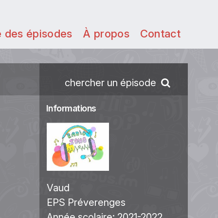
e des épisodes
À propos
Contact
chercher un épisode
Informations
Vaud
EPS Préverenges
Année scolaire:
2021-2022