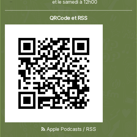
et le samedi à 12h00
QRCode et RSS
Apple Podcasts
/
RSS