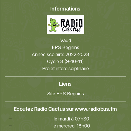
Informations
Vaud
EPS Begnins
Année scolaire:
2022-2023
Cycle 3 (9-10-11)
Projet interdisciplinaire
Liens
Site EPS Begnins
Ecoutez Radio Cactus sur
www.radiobus.fm
le mardi à 07h30
le mercredi 18h00