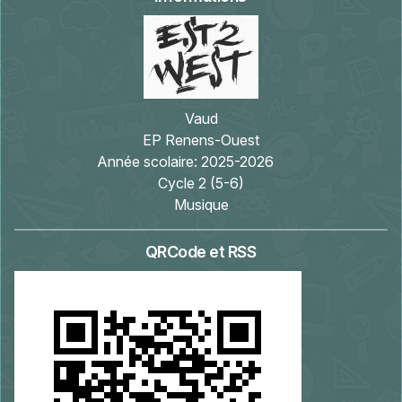
Vaud
EP Renens-Ouest
Année scolaire:
2025-2026
Cycle 2 (5-6)
Musique
QRCode et RSS