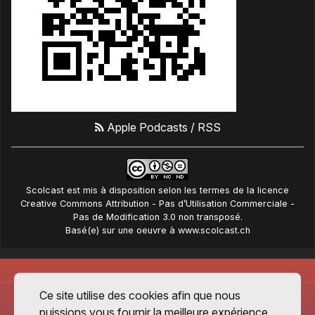
Apple Podcasts
/
RSS
Scolcast
est mis à disposition selon les termes de la
licence
Creative Commons Attribution - Pas d’Utilisation Commerciale -
Pas de Modification 3.0 non transposé
.
Basé(e) sur une oeuvre à
www.scolcast.ch
Ce site utilise des cookies afin que nous
puissions vous fournir la meilleure expérience