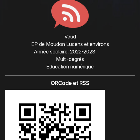
Vaud
EP de Moudon Lucens et environs
Année scolaire:
2022-2023
Multi-degrés
Education numérique
QRCode et RSS