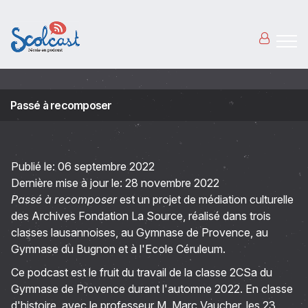
Aller au contenu principal
Passé à recomposer
Publié le:
06 septembre 2022
Dernière mise à jour le:
28 novembre 2022
Passé à recomposer
est un projet de médiation culturelle
des Archives Fondation La Source, réalisé dans trois
classes lausannoises, au Gymnase de Provence, au
Gymnase du Bugnon et à l'Ecole Céruleum.
Ce podcast est le fruit du travail de la classe 2CSa du
Gymnase de Provence durant l'automne 2022. En classe
d'histoire, avec le professeur M. Marc Vaucher, les 23