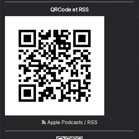
QRCode et RSS
Apple Podcasts
/
RSS