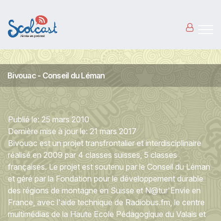
Aller au contenu principal
Bivouac - Conseil du Léman
Publié le:
25 mars 2010
Dernière mise à jour le:
21 mars 2017
Bivouac est un projet transfrontalier et interdisciplinaire
réalisé en 2009 par 4 classes suisses, 5 classes
françaises. Le projet est soutenu par le Conseil du Léman
et géré par la Fondation pour le développement durable
des régions de montagne en Suisse et
N@tur
'Envie en
France, avec l'aide technique de Radiobus.fm, le centre
multimédias de la Haute Ecole Pédagogique du Valais et