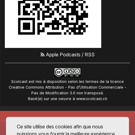
Apple Podcasts
/
RSS
Scolcast
est mis à disposition selon les termes de la
licence
Creative Commons Attribution - Pas d’Utilisation Commerciale -
Pas de Modification 3.0 non transposé
.
Basé(e) sur une oeuvre à
www.scolcast.ch
Ce site utilise des cookies afin que nous
puissions vous fournir la meilleure expérience