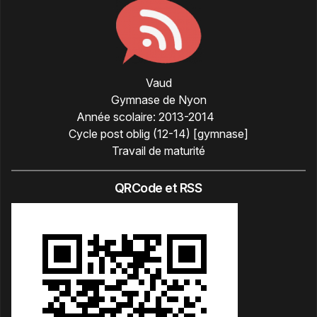
Vaud
Gymnase de Nyon
Année scolaire:
2013-2014
Cycle post oblig (12-14) [gymnase]
Travail de maturité
QRCode et RSS