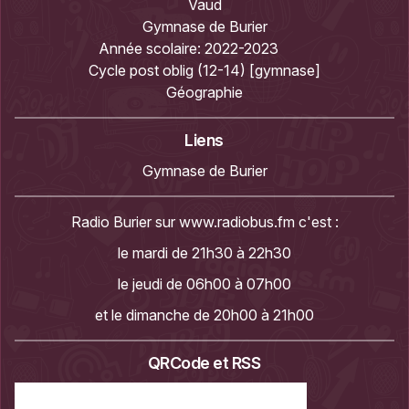
Vaud
Gymnase de Burier
Année scolaire:
2022-2023
Cycle post oblig (12-14) [gymnase]
Géographie
Liens
Gymnase de Burier
Radio Burier sur
www.radiobus.fm
c'est :
le mardi de 21h30 à 22h30
le jeudi de 06h00 à 07h00
et le dimanche de 20h00 à 21h00
QRCode et RSS