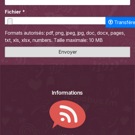
Fichier
*
Transfére
Formats autorisés: pdf, png, jpeg, jpg, doc, docx, pages,
txt, xls, xlsx, numbers. Taille maximale: 10 MB
Envoyer
Informations