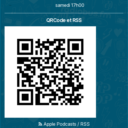
samedi 17h00
QRCode et RSS
Apple Podcasts
/
RSS