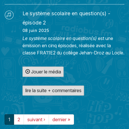
Le système scolaire en question(s) -
épisode 2
08 juin 2025
Le système scolaire en question(s)
est une
émission en cinq épisodes, réalisée avec la
classe FRA11E2 du collège Jehan-Droz au Locle.
Jouer le média
lire la suite + commentaires
1
2
suivant ›
dernier »