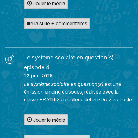
Jouer le média
lire la suite + commentaires
Le système scolaire en question(s) -
épisode 4
22 juin 2025
Le système scolaire en question(s)
est une
émission en cinq épisodes, réalisée avec la
classe FRA11E2 du collège Jehan-Droz au Locle.
Jouer le média