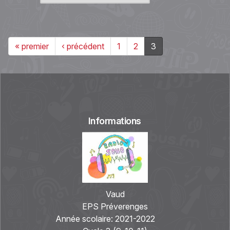
« premier
‹ précédent
1
2
3
Informations
Vaud
EPS Préverenges
Année scolaire:
2021-2022