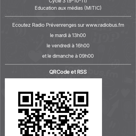
Cycle 3 (9-10-11)
Education aux médias (MITIC)
Ecoutez Radio Prévenrenges sur
www.radiobus.fm
le mardi à 13h00
le vendredi à 16h00
et le dimanche à 09h00
QRCode et RSS