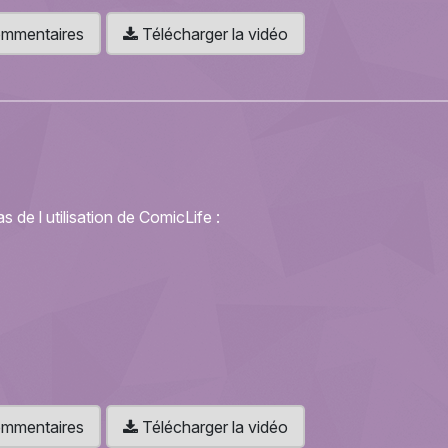
 commentaires
Télécharger la vidéo
s de l utilisation de ComicLife :
 commentaires
Télécharger la vidéo