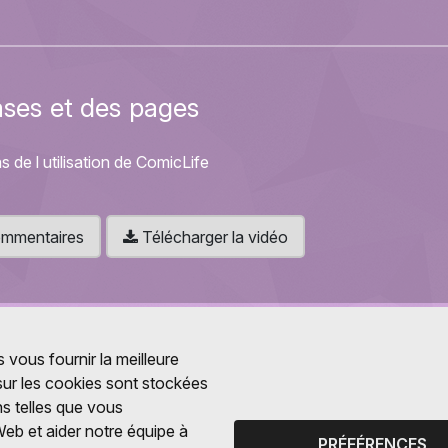
ases et des pages
s de l utilisation de ComicLife
 commentaires
Télécharger la vidéo
 vous fournir la meilleure
 sur les cookies sont stockées
ns telles que vous
Web et aider notre équipe à
PRÉFÉRENCES