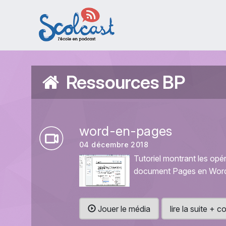
Aller au contenu principal
Ressources BP
word-en-pages
04 décembre 2018
Tutoriel montrant les opé
document Pages en Word
Jouer le média
lire la suite +