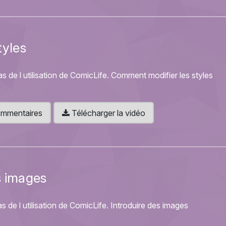
tyles
as de l utilisation de ComicLife. Comment modifier les styles
 commentaires
Télécharger la vidéo
s images
as de l utilisation de ComicLife. Introduire des images