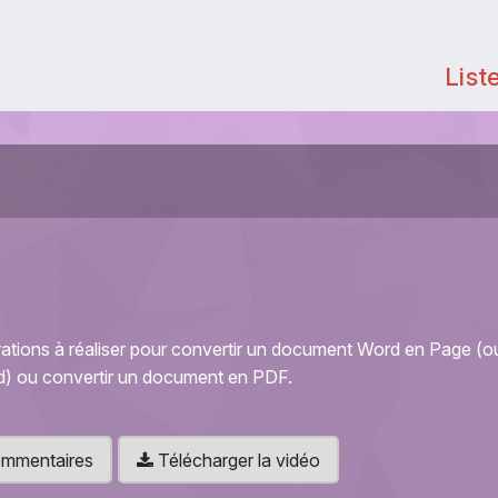
List
rations à réaliser pour convertir un document Word en Page (o
) ou convertir un document en PDF.
 commentaires
Télécharger la vidéo