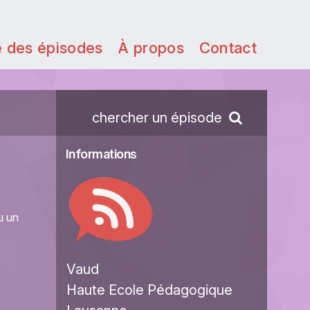
e des épisodes
À propos
Contact
chercher un épisode
Informations
u un
Vaud
Haute Ecole Pédagogique