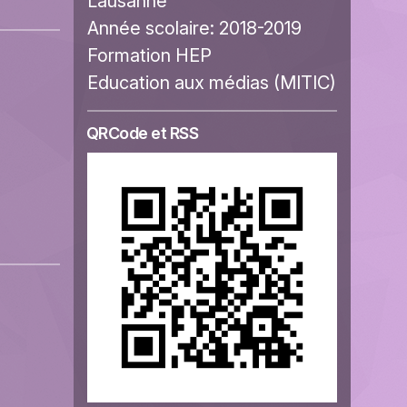
Lausanne
Année scolaire:
2018-2019
Formation HEP
Education aux médias (MITIC)
QRCode et RSS