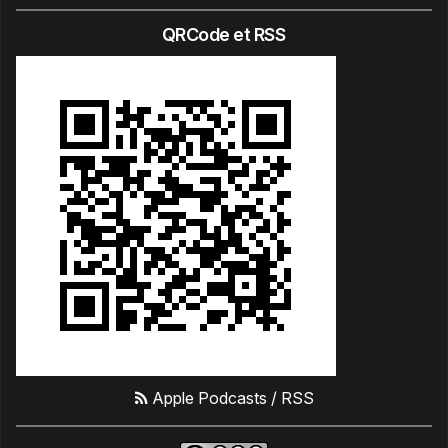
QRCode et RSS
Apple Podcasts
/
RSS