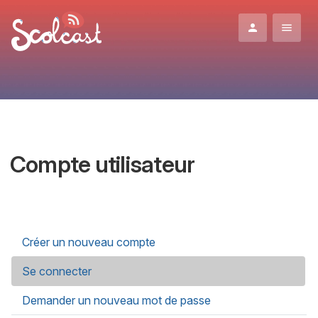
Aller au contenu principal
Compte utilisateur
Onglets principaux
Créer un nouveau compte
Se connecter
(onglet actif)
Demander un nouveau mot de passe