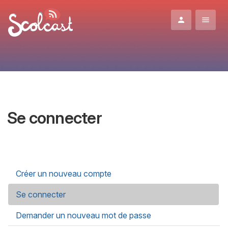
Aller au contenu principal
Se connecter
Onglets principaux
Créer un nouveau compte
Se connecter
(onglet actif)
Demander un nouveau mot de passe