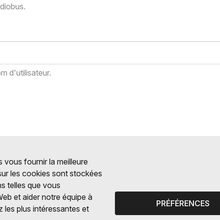
adiobus.
 d'utilisateur.
 vous fournir la meilleure
 sur les cookies sont stockées
ns telles que vous
Web et aider notre équipe à
PRÉFÉRENCES
 les plus intéressantes et