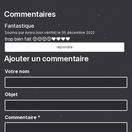
Commentaires
Fantastique
Soumis par
Amira (non vérifié)
le 05 décembre 2022
trop bien fait 🤑🤑🤑🤑❤️❤️❤️❤️
répondre
Ajouter un commentaire
Votre nom
Objet
Commentaire
*