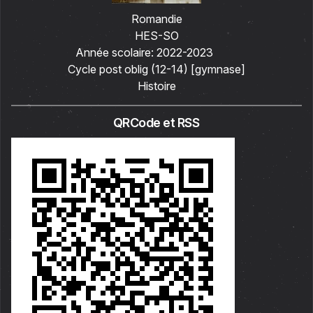
Romandie
HES-SO
Année scolaire:
2022-2023
Cycle post oblig (12-14) [gymnase]
Histoire
QRCode et RSS