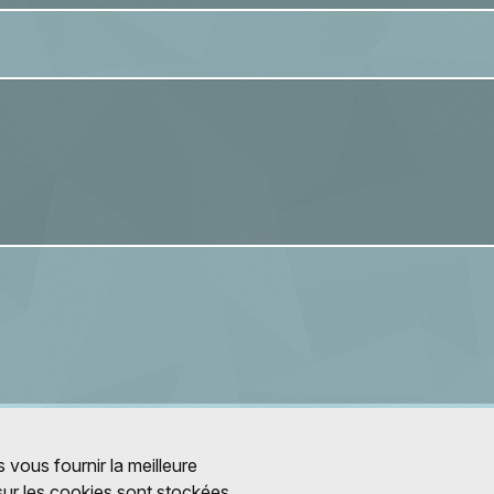
 vous fournir la meilleure
 sur les cookies sont stockées