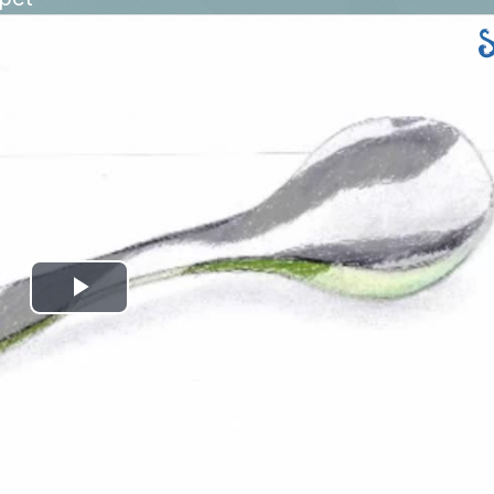
Play
Video