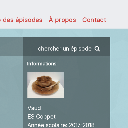
e des épisodes
À propos
Contact
chercher un épisode
Informations
Vaud
ES Coppet
Année scolaire:
2017-2018