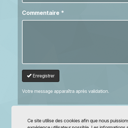
Commentaire
*
Enregistrer
Votre message apparaîtra après validation.
Ce site utilise des cookies afin que nous puissions
expérience utilisateur possible. Les informations