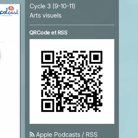
Cycle 3 (9-10-11)
Arts visuels
QRCode et RSS
Apple Podcasts
/
RSS