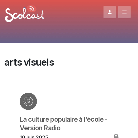
Aller au contenu principal
arts visuels
La culture populaire à l'école -
Version Radio
10 juin 2025