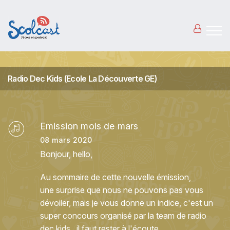
Aller au contenu principal
Radio Dec Kids (Ecole La Découverte GE)
Emission mois de mars
08 mars 2020
Bonjour, hello,
Au sommaire de cette nouvelle émission,
une surprise que nous ne pouvons pas vous
dévoiler, mais je vous donne un indice, c'est un
super concours organisé par la team de radio
dec kids...il faut rester à l'écoute.