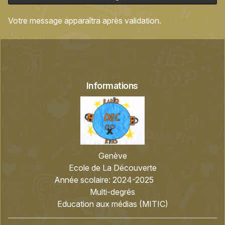
Votre message apparaîtra après validation.
Informations
Genève
Ecole de La Découverte
Année scolaire:
2024-2025
Multi-degrés
Education aux médias (MITIC)