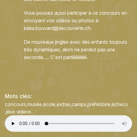
Vous pouvez aussi participer à ce concours en
envoyant vos vidéos ou photos à:
katia.bouvard@decouverte.ch
.
De nouveaux jingles avec des enfants toujours
très dynamiques, alors ne perdez pas une
seconde..... C'est partiiiiiiiiiiiiiiii.
Mots clés:
concours
musée
école
extras
camps
préhistoire
échecs
jeux videos