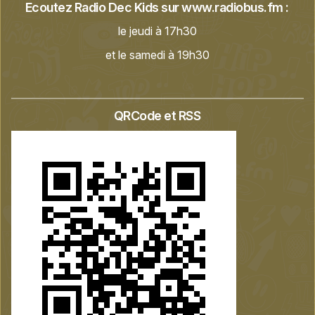
Ecoutez Radio Dec Kids sur
www.radiobus.fm
:
le jeudi à 17h30
et le samedi à 19h30
QRCode et RSS