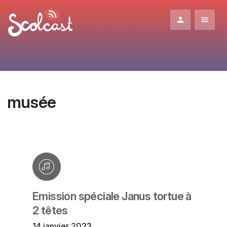
Aller au contenu principal
musée
Emission spéciale Janus tortue à
2 têtes
14 janvier 2023