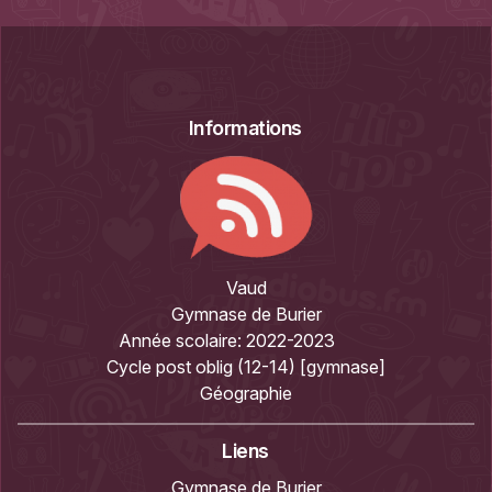
Informations
Vaud
Gymnase de Burier
Année scolaire:
2022-2023
Cycle post oblig (12-14) [gymnase]
Géographie
Liens
Gymnase de Burier