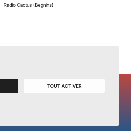
Radio Cactus (Begnins)
TOUT ACTIVER
CANTONS PARTENAIRES
Vaud