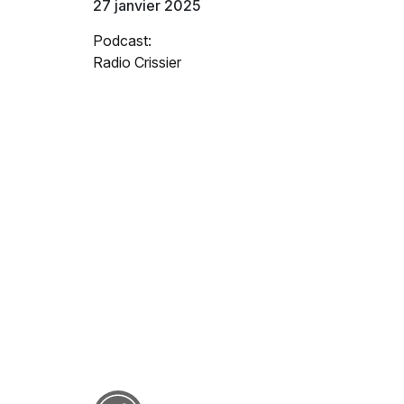
27 janvier 2025
Podcast:
Radio Crissier