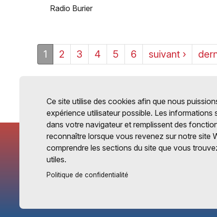
Radio Burier
1
2
3
4
5
6
suivant ›
dern
Ce site utilise des cookies afin que nous puissions
expérience utilisateur possible. Les informations
dans votre navigateur et remplissent des fonctio
reconnaître lorsque vous revenez sur notre site 
comprendre les sections du site que vous trouvez
utiles.
Politique de confidentialité