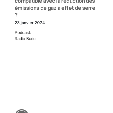
compatible avec la réduction des
émissions de gaz à effet de serre
?
23 janvier 2024
Podcast:
Radio Burier