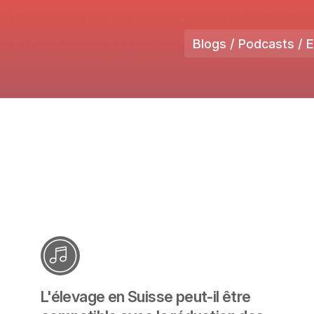
Blogs / Podcasts / 
L'élevage en Suisse peut-il être