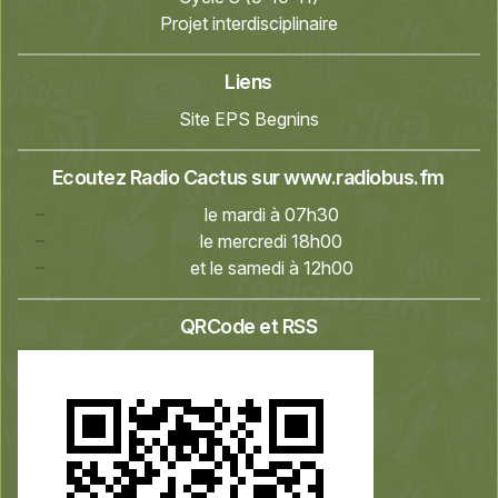
Projet interdisciplinaire
Liens
Site EPS Begnins
Ecoutez Radio Cactus sur
www.radiobus.fm
le mardi à 07h30
le mercredi 18h00
et le samedi à 12h00
QRCode et RSS