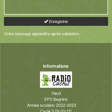
Enregistrer
Votre message apparaîtra après validation.
Informations
Vaud
EPS Begnins
Année scolaire:
2022-2023
Cycle 3 (9-10-11)