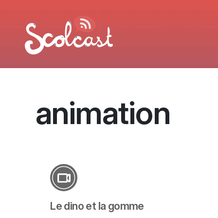
Aller au contenu principal
animation
Le dino et la gomme