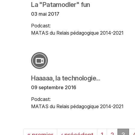
La "Patamodler" fun
03 mai 2017
Podcast:
MATAS du Relais pédagogique 2014-2021
Haaaaa, la technologie...
09 septembre 2016
Podcast:
MATAS du Relais pédagogique 2014-2021
« premier
‹ précédent
1
2
3