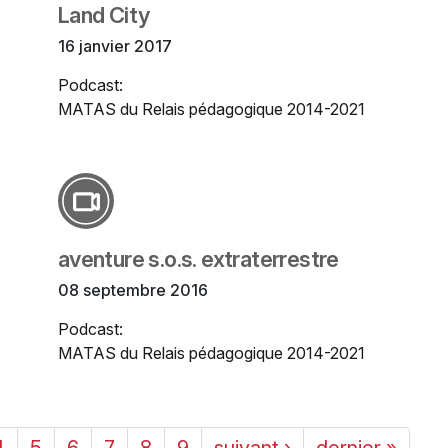
Land City
16 janvier 2017
Podcast:
MATAS du Relais pédagogique 2014-2021
aventure s.o.s. extraterrestre
08 septembre 2016
Podcast:
MATAS du Relais pédagogique 2014-2021
4
5
6
7
8
9
suivant ›
dernier »