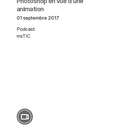
Photoshop en vue d'une
animation
01 septembre 2017
Podcast:
msTIC