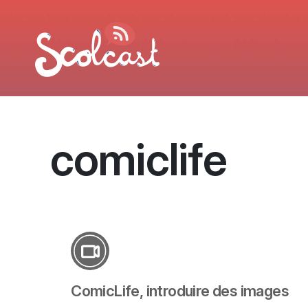
Aller au contenu principal
comiclife
ComicLife, introduire des images