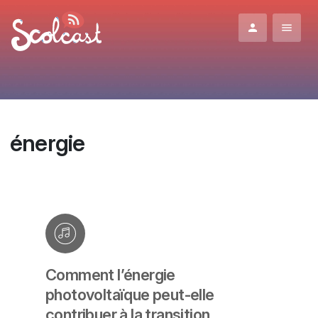
Aller au contenu principal
énergie
Comment l’énergie
photovoltaïque peut-elle
contribuer à la transition