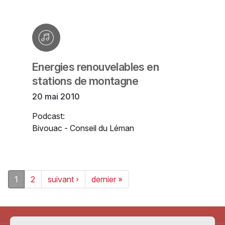
Energies renouvelables en
stations de montagne
20 mai 2010
Podcast:
Bivouac - Conseil du Léman
1
2
suivant ›
dernier »