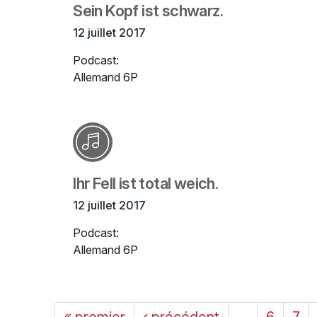
Sein Kopf ist schwarz.
12 juillet 2017
Podcast:
Allemand 6P
Ihr Fell ist total weich.
12 juillet 2017
Podcast:
Allemand 6P
« premier
‹ précédent
…
6
7