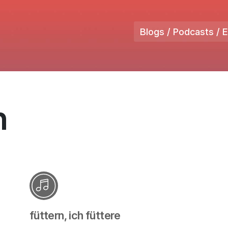
Blogs / Podcasts / 
n
füttern, ich füttere