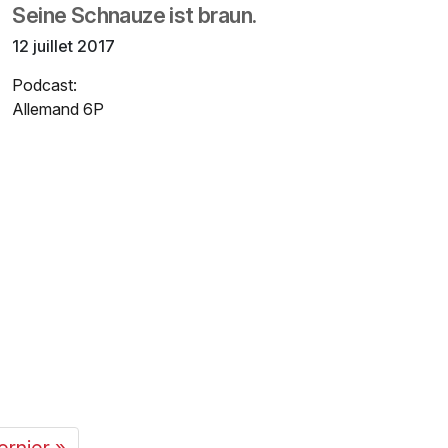
Seine Schnauze ist braun.
12 juillet 2017
Podcast:
Allemand 6P
ernier »