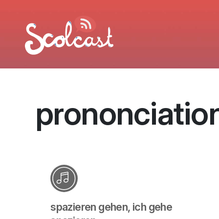
Aller au contenu principal
prononciatio
spazieren gehen, ich gehe