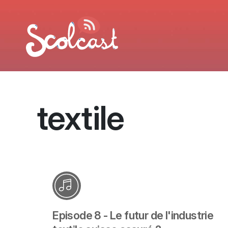
Aller au contenu principal
textile
Episode 8 - Le futur de l'industrie