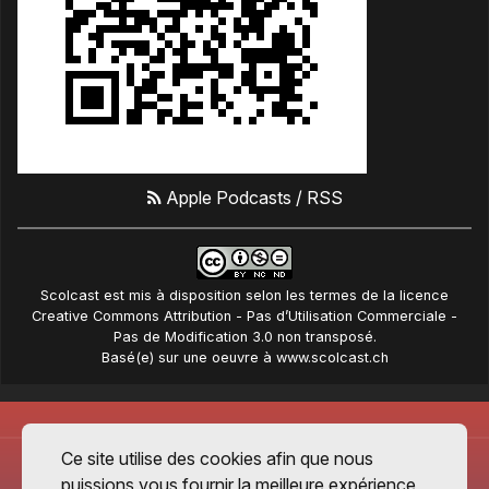
Apple Podcasts
/
RSS
Scolcast
est mis à disposition selon les termes de la
licence
Creative Commons Attribution - Pas d’Utilisation Commerciale -
Pas de Modification 3.0 non transposé
.
Basé(e) sur une oeuvre à
www.scolcast.ch
Ce site utilise des cookies afin que nous
puissions vous fournir la meilleure expérience