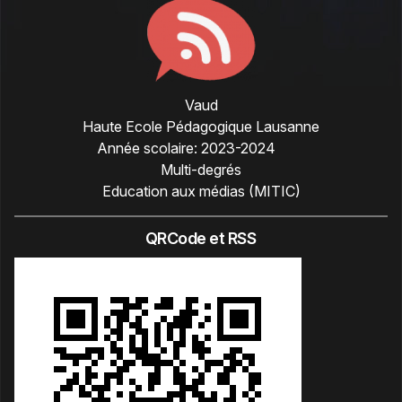
Vaud
Haute Ecole Pédagogique Lausanne
Année scolaire:
2023-2024
Multi-degrés
Education aux médias (MITIC)
QRCode et RSS