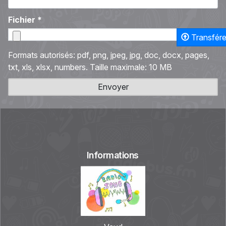
Fichier
*
Transfére
Formats autorisés: pdf, png, jpeg, jpg, doc, docx, pages,
txt, xls, xlsx, numbers. Taille maximale: 10 MB
Envoyer
Informations