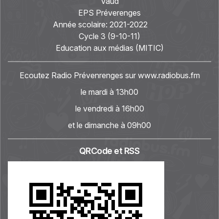
Vaud
EPS Préverenges
Année scolaire:
2021-2022
Cycle 3 (9-10-11)
Education aux médias (MITIC)
Ecoutez Radio Prévenrenges sur
www.radiobus.fm
le mardi à 13h00
le vendredi à 16h00
et le dimanche à 09h00
QRCode et RSS