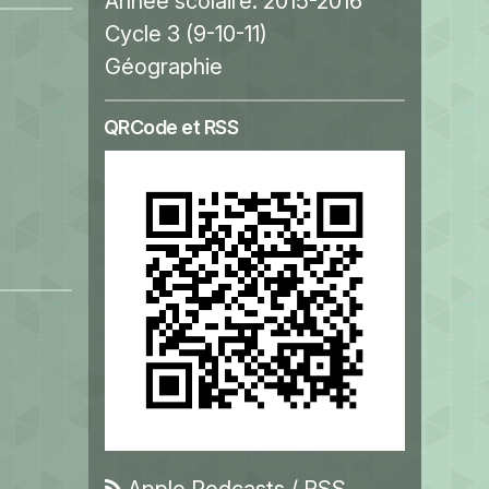
Année scolaire:
2015-2016
Cycle 3 (9-10-11)
Géographie
QRCode et RSS
Apple Podcasts
/
RSS