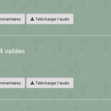
 commentaires
Télécharger l'audio
4 vallées
 commentaires
Télécharger l'audio