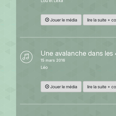
Lou et Lexa
Jouer le média
lire la suite +
Une avalanche dans les 
15 mars 2016
Léo
Jouer le média
lire la suite +