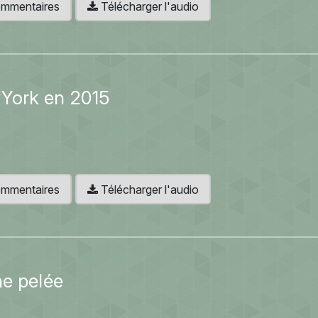
 commentaires
Télécharger l'audio
York en 2015
 commentaires
Télécharger l'audio
ne pelée