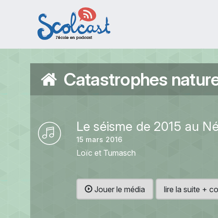
Aller au contenu principal
Catastrophes naturel
Le séisme de 2015 au Né
15 mars 2016
Loïc et Tumasch
Jouer le média
lire la suite +