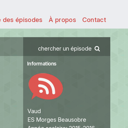
e des épisodes
À propos
Contact
chercher un épisode
Informations
Vaud
ES Morges Beausobre