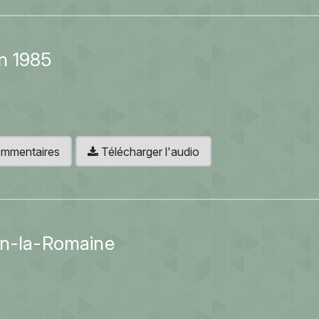
n 1985
 commentaires
Télécharger l'audio
on-la-Romaine