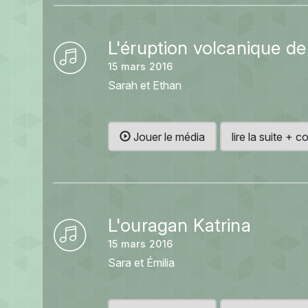
L'éruption volcanique d
15 mars 2016
Sarah et Ethan
Jouer le média
lire la suite +
L'ouragan Katrina
15 mars 2016
Sara et Émilia