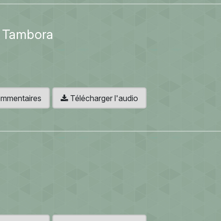
e Tambora
 commentaires
Télécharger l'audio