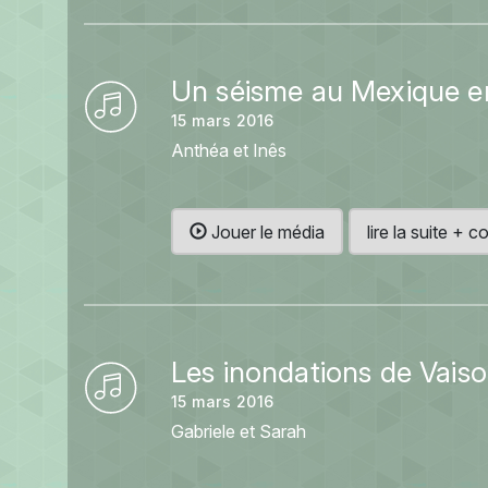
Un séisme au Mexique e
15 mars 2016
Anthéa et Inês
Jouer le média
lire la suite +
Les inondations de Vais
15 mars 2016
Gabriele et Sarah