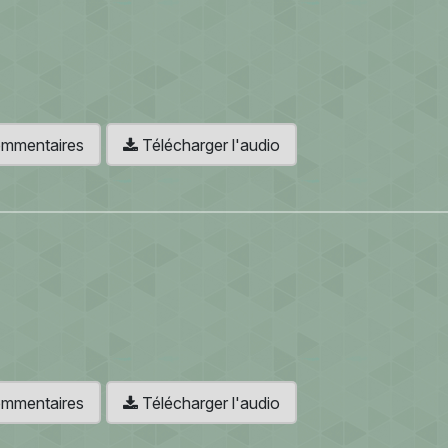
 commentaires
Télécharger l'audio
 commentaires
Télécharger l'audio