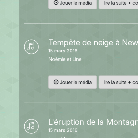
Jouer le média
lire la suite +
Tempête de neige à New
15 mars 2016
Noémie et Line
Jouer le média
lire la suite +
L'éruption de la Montag
15 mars 2016