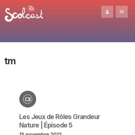
Aller au contenu principal
tm
Les Jeux de Rôles Grandeur
Nature | Épisode 5
15 novembre 2012