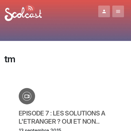
Aller au contenu principal
tm
EPISODE 7 : LES SOLUTIONS A
L'ETRANGER ? OUI ET NON...
13 septembre 2015