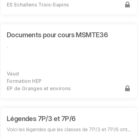
ES Echallens Trois-Sapins
Documents pour cours MSMTE36
.
Vaud
Formation HEP
EP de Granges et environs
Légendes 7P/3 et 7P/6
Voici les légendes que les classes de 7P/3 et 7P/6 ont...