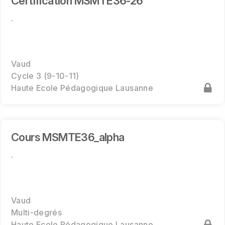
Certification MSMTE36-26
.
Vaud
Cycle 3 (9-10-11)
Haute Ecole Pédagogique Lausanne
Cours MSMTE36_alpha
.
Vaud
Multi-degrés
Haute Ecole Pédagogique Lausanne