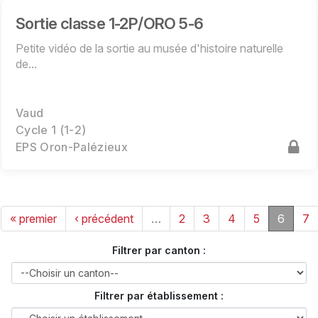
Sortie classe 1-2P/ORO 5-6
Petite vidéo de la sortie au musée d'histoire naturelle
de...
Vaud
Cycle 1 (1-2)
EPS Oron-Palézieux
« premier
‹ précédent
…
2
3
4
5
6
7
Filtrer par canton :
Filtrer par établissement :