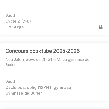
Vaud
Cycle 2 (7-8)
EPS Aigle
Concours booktube 2025-2026
Noa Jaton, élève de 2ITS1 (2M) du gymnase de
Burier,...
Vaud
Cycle post oblig (12-14) [gymnase]
Gymnase de Burier