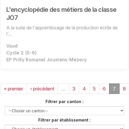
L'encyclopédie des métiers de la classe
JO7
A la suite de l'apprentissage de la production écrite de
l'...
Vaud
Cycle 2 (5-6)
EP Prilly Romanel Jouxtens-Mézery
« premier
‹ précédent
…
3
4
5
6
7
8
Filtrer par canton :
Filtrer par établissement :