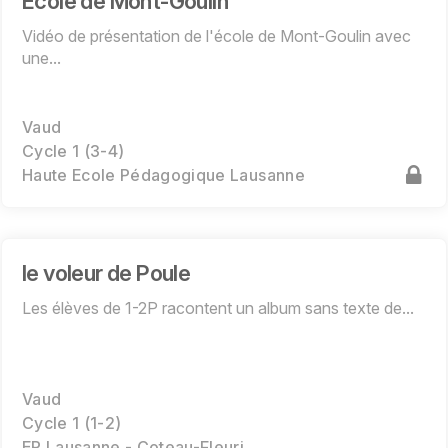
Ecole de Mont-Goulin
Vidéo de présentation de l'école de Mont-Goulin avec
une...
Vaud
Cycle 1 (3-4)
Haute Ecole Pédagogique Lausanne
le voleur de Poule
Les élèves de 1-2P racontent un album sans texte de...
Vaud
Cycle 1 (1-2)
EP Lausanne - Coteau-Fleuri