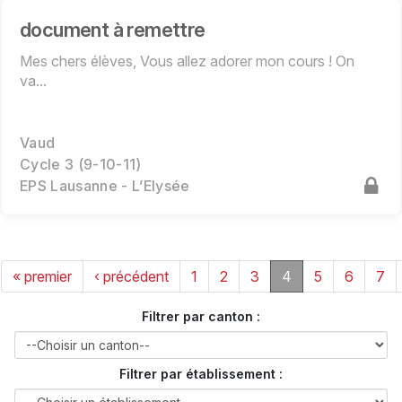
document à remettre
Mes chers élèves, Vous allez adorer mon cours ! On
va...
Vaud
Cycle 3 (9-10-11)
EPS Lausanne - L’Elysée
« premier
‹ précédent
1
2
3
4
5
6
7
Filtrer par canton :
Filtrer par établissement :