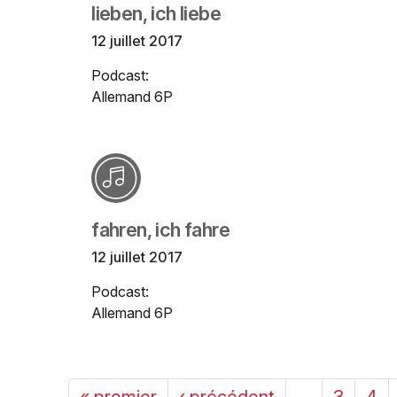
lieben, ich liebe
12 juillet 2017
Podcast:
Allemand 6P
fahren, ich fahre
12 juillet 2017
Podcast:
Allemand 6P
« premier
‹ précédent
…
3
4