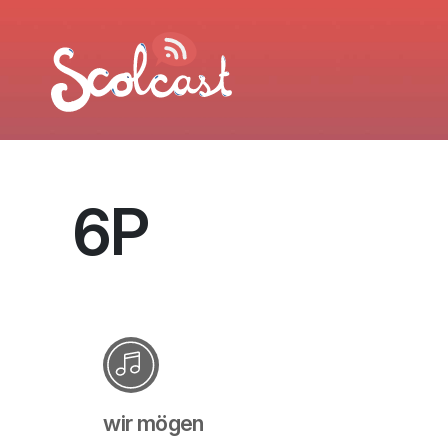
Aller au contenu principal
6P
wir mögen