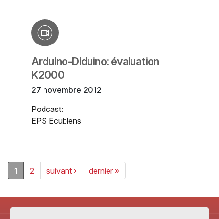
Arduino-Diduino: évaluation
K2000
27 novembre 2012
Podcast:
EPS Ecublens
1
2
suivant ›
dernier »