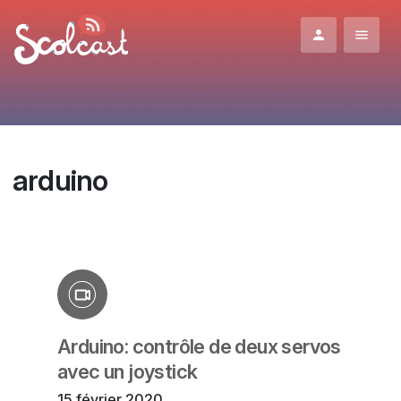
Aller au contenu principal
arduino
Arduino: contrôle de deux servos
avec un joystick
15 février 2020