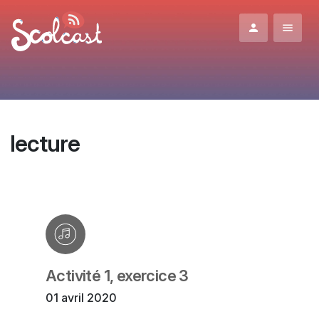
Aller au contenu principal
lecture
Activité 1, exercice 3
01 avril 2020