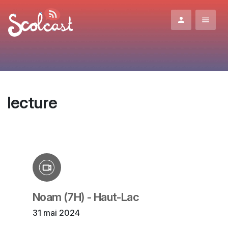
Aller au contenu principal
lecture
Noam (7H) - Haut-Lac
31 mai 2024