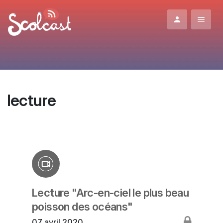
Aller au contenu principal
lecture
Lecture "Arc-en-ciel le plus beau
poisson des océans"
07 avril 2020