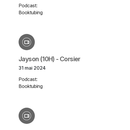
Podcast:
Booktubing
Jayson (10H) - Corsier
31 mai 2024
Podcast:
Booktubing