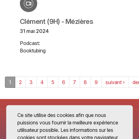
Clément (9H) - Mézières
31 mai 2024
Podcast:
Booktubing
1
2
3
4
5
6
7
8
9
suivant ›
der
Ce site utilise des cookies afin que nous
puissions vous fournir la meilleure expérience
utilisateur possible. Les informations sur les
cookies sont stockées dans votre navigateur