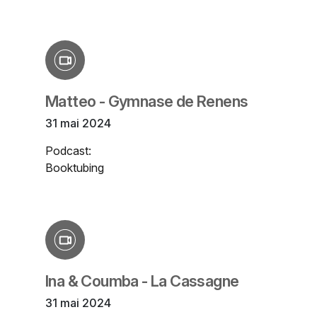
Matteo - Gymnase de Renens
31 mai 2024
Podcast:
Booktubing
Ina & Coumba - La Cassagne
31 mai 2024