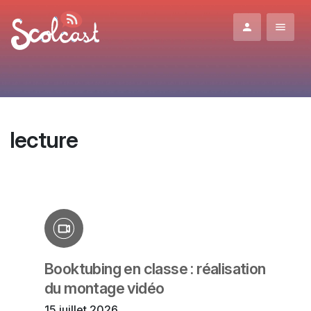
Aller au contenu principal
lecture
Booktubing en classe : réalisation
du montage vidéo
15 juillet 2026